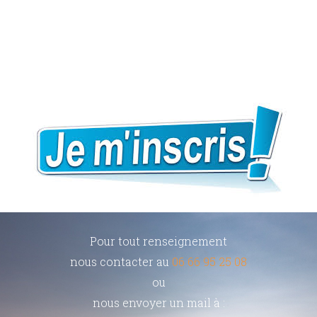
Pour tout renseignement
nous contacter au
06 66 95 25 08
ou
nous envoyer un mail à :