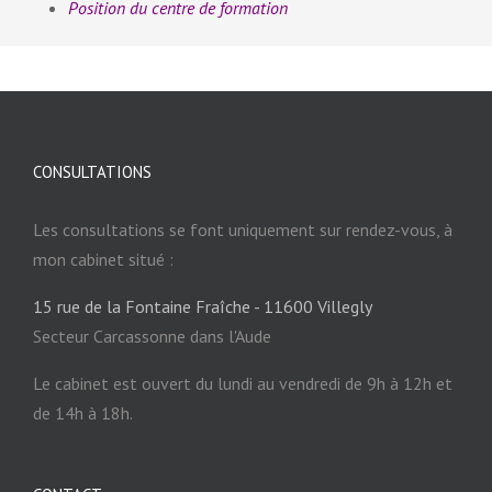
Position du centre de formation
CONSULTATIONS
Les consultations se font uniquement sur rendez-vous, à
mon cabinet situé :
15 rue de la Fontaine Fraîche - 11600 Villegly
Secteur Carcassonne dans l'Aude
Le cabinet est ouvert du lundi au vendredi de 9h à 12h et
de 14h à 18h.