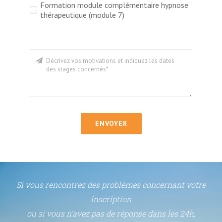
Formation module complémentaire hypnose
thérapeutique (module 7)
ENVOYER
Si vous rencontrez des problèmes concernant votre
inscription
ou si vous n’avez pas de réponse dans les 24h,