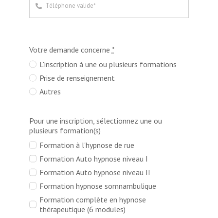
Quels sont les atouts de l’auto hypnose ?
Comment lâcher prise
Votre demande concerne
*
L'inscription à une ou plusieurs formations
Avis de nos stagiaires sur la formation Auto hypnose
Prise de renseignement
Autres
Position du centre de formation
Pour une inscription, sélectionnez une ou
plusieurs formation(s)
Formation à l'hypnose de rue
Formation Auto hypnose niveau I
Formation Auto hypnose niveau II
Formation hypnose somnambulique
Formation complète en hypnose
thérapeutique (6 modules)