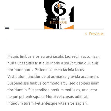
Skip
to
content
Toggle
Previous
Navigation
Mauris finibus eros eu orci iaculis laoreet. In accumsan
nulla ut sagittis tristique. Morbi a sollicitudin dui, quis
tincidunt purus. Pellentesque eu lacinia lacus.
Qui suis-je ?
Vestibulum tincidunt erat ac massa gravida accumsan.
Suspendisse finibus commodo arcu, sed dapibus enim
tincidunt in. Suspendisse pretium mollis ex, ut auctor
neque pellentesque a. Morbi vel cursus odio, at
interdum lorem. Pellentesque vitae eros sapien.
Les formations