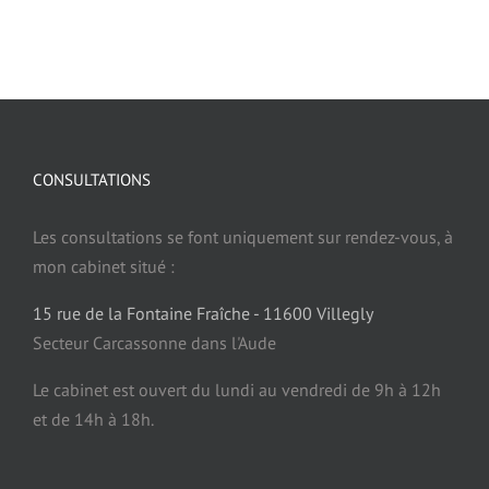
CONSULTATIONS
Les consultations se font uniquement sur rendez-vous, à
mon cabinet situé :
15 rue de la Fontaine Fraîche - 11600 Villegly
Secteur Carcassonne dans l'Aude
Le cabinet est ouvert du lundi au vendredi de 9h à 12h
et de 14h à 18h.