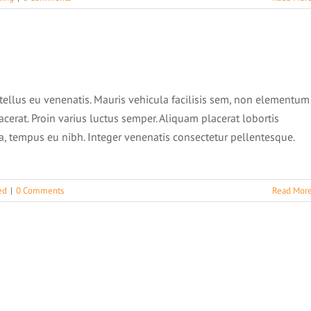
tellus eu venenatis. Mauris vehicula facilisis sem, non elementum
cerat. Proin varius luctus semper. Aliquam placerat lobortis
tempus eu nibh. Integer venenatis consectetur pellentesque.
ed
|
0 Comments
Read Mor