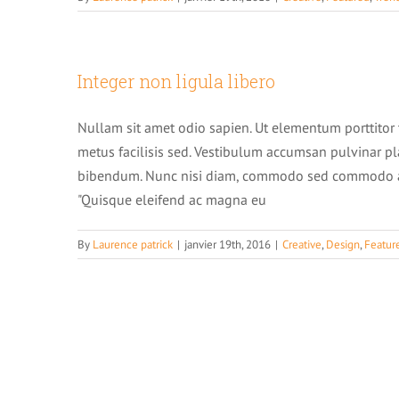
Integer non ligula libero
Nullam sit amet odio sapien. Ut elementum porttitor 
metus facilisis sed. Vestibulum accumsan pulvinar pla
bibendum. Nunc nisi diam, commodo sed commodo a, 
"Quisque eleifend ac magna eu
By
Laurence patrick
|
janvier 19th, 2016
|
Creative
,
Design
,
Featur