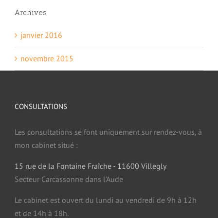
Archives
janvier 2016
novembre 2015
CONSULTATIONS
Les consultations se font uniquement sur rendez-vous, à
mon cabinet situé :
15 rue de la Fontaine Fraîche - 11600 Villegly
Secteur Carcassonne dans l'Aude
Le cabinet est ouvert du lundi au vendredi de 9h à 12h
et de 14h à 18h.