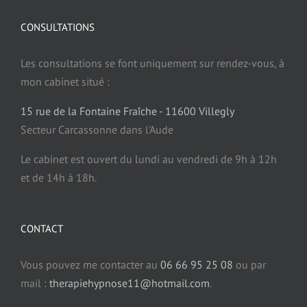
CONSULTATIONS
Les consultations se font uniquement sur rendez-vous, à
mon cabinet situé :
15 rue de la Fontaine Fraîche - 11600 Villegly
Secteur Carcassonne dans l'Aude
Le cabinet est ouvert du lundi au vendredi de 9h à 12h
et de 14h à 18h.
CONTACT
Vous pouvez me contacter au
06 66 95 25 08
ou par
mail :
therapiehypnose11@hotmail.com
.