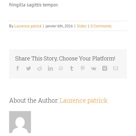
fringilla sagittis tempor.
By
Laurence patrick
|
janvier 6th, 2016
|
Slider
|
0 Comments
Share This Story, Choose Your Platform!
Facebook
Twitter
Reddit
LinkedIn
WhatsApp
Tumblr
Pinterest
Vk
Xing
Email
About the Author:
Laurence patrick