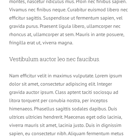
montes, nascetur ridiculus mus. Proin nec finibus sapien.
Vivamus nec finibus neque. Curabitur euismod libero nec
efficitur sagittis. Suspendisse ut fermentum sapien, vel
gravida purus. Praesent ligula libero, ullamcorper nec
rhoncus at, ullamcorper at sem. Mauris in ante posuere,
fringilla erat ut, viverra magna.
Vestibulum auctor leo nec faucibus.
Nam efficitur velit in maximus vulputate. Lorem ipsum
dolor sit amet, consectetur adipiscing elit. Integer
gravida auctor ipsum. Class aptent taciti sociosqu ad
litora torquent per conubia nostra, per inceptos
himenaeos. Phasellus sagittis sodales dapibus. Duis
ultrices ultricies hendrerit. Maecenas eget odio lacinia,
viverra mauris sit amet, lacinia justo. Duis in dignissim
sapien, eu consectetur nibh. Aliquam fermentum metus